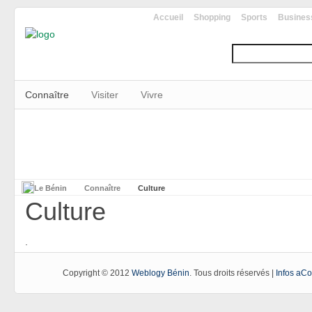
Accueil
Shopping
Sports
Busines
Connaître
Visiter
Vivre
Le Bénin
Connaître
Culture
Culture
.
Copyright © 2012
Weblogy Bénin
. Tous droits réservés |
Infos aC