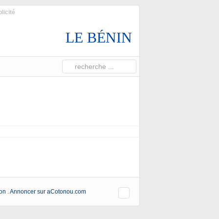
licité
LE BÉNIN
ion
.
Annoncer sur aCotonou.com